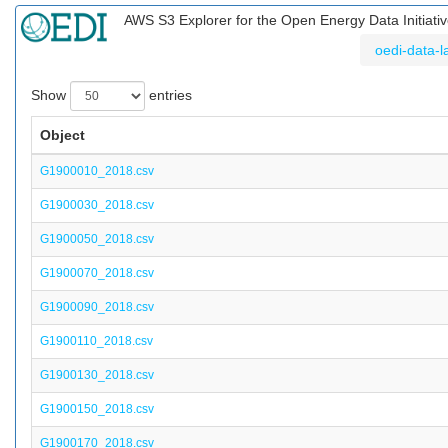
AWS S3 Explorer for the Open Energy Data Initiati
oedi-data-l
Show
entries
Object
G1900010_2018.csv
G1900030_2018.csv
G1900050_2018.csv
G1900070_2018.csv
G1900090_2018.csv
G1900110_2018.csv
G1900130_2018.csv
G1900150_2018.csv
G1900170_2018.csv