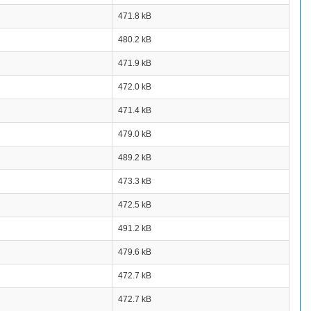
471.8 kB
480.2 kB
471.9 kB
472.0 kB
471.4 kB
479.0 kB
489.2 kB
473.3 kB
472.5 kB
491.2 kB
479.6 kB
472.7 kB
472.7 kB