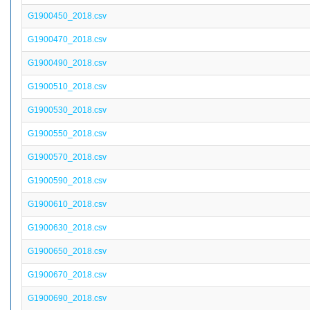
G1900450_2018.csv
G1900470_2018.csv
G1900490_2018.csv
G1900510_2018.csv
G1900530_2018.csv
G1900550_2018.csv
G1900570_2018.csv
G1900590_2018.csv
G1900610_2018.csv
G1900630_2018.csv
G1900650_2018.csv
G1900670_2018.csv
G1900690_2018.csv