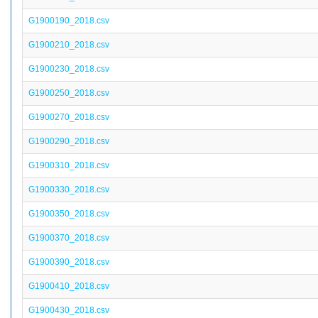
G1900190_2018.csv
G1900210_2018.csv
G1900230_2018.csv
G1900250_2018.csv
G1900270_2018.csv
G1900290_2018.csv
G1900310_2018.csv
G1900330_2018.csv
G1900350_2018.csv
G1900370_2018.csv
G1900390_2018.csv
G1900410_2018.csv
G1900430_2018.csv