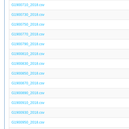
G1900710_2018.csv
G1900730_2018.csv
G1900750_2018.csv
G1900770_2018.csv
G1900790_2018.csv
G1900810_2018.csv
G1900830_2018.csv
G1900850_2018.csv
G1900870_2018.csv
G1900890_2018.csv
G1900910_2018.csv
G1900930_2018.csv
G1900950_2018.csv